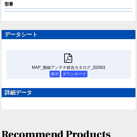
型番
データシート
MAP_無線アンテナ総合カタログ_202501
表示
ダウンロード
詳細データ
Recommend Products