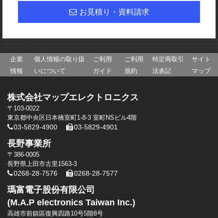
お見積り・資料請求
企業
個人情報の取り扱
ご利用
ご利用
特定商取引
サイト
情報
いについて
ガイド
規約
法表記
マップ
株式会社マップエレクトロニクス
〒103-0022
東京都中央区日本橋室町1-8-3 室町NSビル4階
03-5829-4900
03-5829-4901
長野事業所
〒386-0005
長野県上田市古里1563-3
0268-28-7576
0268-28-7577
瑪富電子股份有限公司
(M.A.P electronics Taiwan Inc.)
高雄市前鎮區復興四路10号5階8号