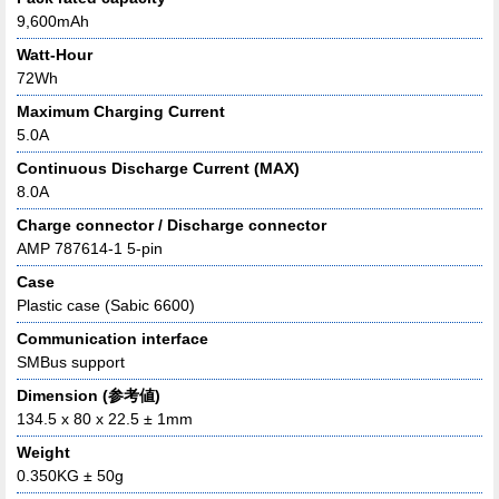
9,600mAh
Watt-Hour
72Wh
Maximum Charging Current
5.0A
Continuous Discharge Current (MAX)
8.0A
Charge connector / Discharge connector
AMP 787614-1 5-pin
Case
Plastic case (Sabic 6600)
Communication interface
SMBus support
Dimension (参考値)
134.5 x 80 x 22.5 ± 1mm
Weight
0.350KG ± 50g