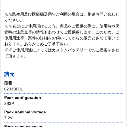
※※民生用及び医療機器用でご利用の場合は、別途お問い合わせ
ください。
※※安全にご使用頂けるよう、商品をご提供の際に、使用時や保
管時の注意点等の情報もあわせてご提供致します。このため、ご
使用用途等、案件の詳細をお伺いしてからの販売とさせて頂いて
おります。あらかじめご了承下さい。
※※ご使用用途によってはカスタムバッテリーでのご提案をさせ
て頂きます。
諸元
型番
0203BF01
Pack configuration
2S3P
Pack nominal voltage
7.2V
Pack rated capacity