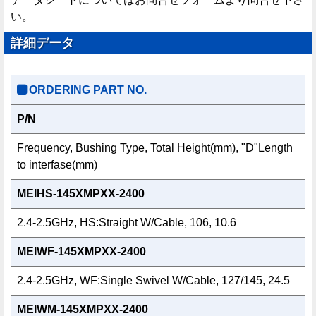
い。
詳細データ
ORDERING PART NO.
P/N
Frequency, Bushing Type, Total Height(mm), "D"Length
to interfase(mm)
MEIHS-145XMPXX-2400
2.4-2.5GHz, HS:Straight W/Cable, 106, 10.6
MEIWF-145XMPXX-2400
2.4-2.5GHz, WF:Single Swivel W/Cable, 127/145, 24.5
MEIWM-145XMPXX-2400