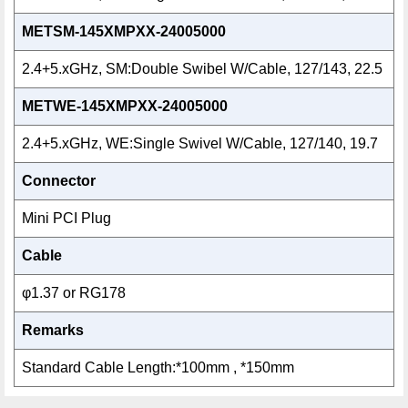
METSM-145XMPXX-24005000
2.4+5.xGHz, SM:Double Swibel W/Cable, 127/143, 22.5
METWE-145XMPXX-24005000
2.4+5.xGHz, WE:Single Swivel W/Cable, 127/140, 19.7
Connector
Mini PCI Plug
Cable
φ1.37 or RG178
Remarks
Standard Cable Length:*100mm , *150mm