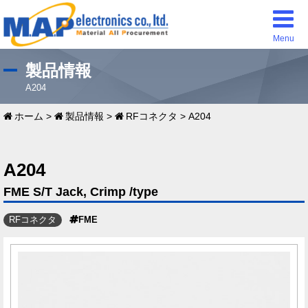
Menu
製品情報
A204
ホーム
>
製品情報
>
RFコネクタ
>
A204
A204
FME S/T Jack, Crimp /type
RFコネクタ
FME