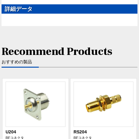
詳細データ
Recommend Products
おすすめの製品
U204
RS204
RFコネクタ
RFコネクタ