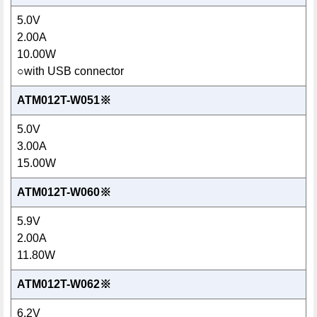
5.0V
2.00A
10.00W
○with USB connector
ATM012T-W051※
5.0V
3.00A
15.00W
ATM012T-W060※
5.9V
2.00A
11.80W
ATM012T-W062※
6.2V