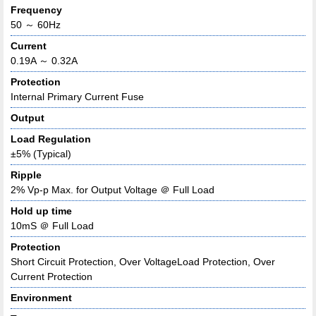
Frequency
50 ～ 60Hz
Current
0.19A ～ 0.32A
Protection
Internal Primary Current Fuse
Output
Load Regulation
±5% (Typical)
Ripple
2% Vp-p Max. for Output Voltage ＠ Full Load
Hold up time
10mS ＠ Full Load
Protection
Short Circuit Protection, Over VoltageLoad Protection, Over
Current Protection
Environment