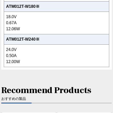
ATM012T-W180※
18.0V
0.67A
12.06W
ATM012T-W240※
24.0V
0.50A
12.00W
Recommend Products
おすすめの製品