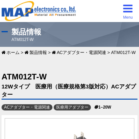
Menu
製品情報
ATM012T-W
ホーム
>
製品情報
>
ACアダプター・電源関連
>
ATM012T-W
ATM012T-W
12Wタイプ 医療用（医療規格第3版対応）ACアダプ
ター
ACアダプター・電源関連
医療用アダプター
1~20W