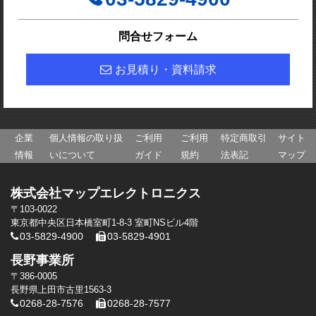
問合せフォーム
お見積り・資料請求
企業
個人情報の取り扱
ご利用
ご利用
特定商取引
サイト
情報
いについて
ガイド
規約
法表記
マップ
株式会社マップエレクトロニクス
〒103-0022
東京都中央区日本橋室町1-8-3 室町NSビル4階
03-5829-4900
03-5829-4901
長野事業所
〒386-0005
長野県上田市古里1563-3
0268-28-7576
0268-28-7577