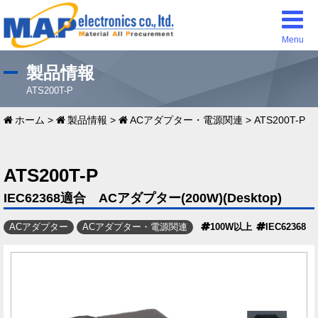
Menu
製品情報
ATS200T-P
ホーム
>
製品情報
>
ACアダプター・電源関連
>
ATS200T-P
ATS200T-P
IEC62368適合 ACアダプター(200W)(Desktop)
ACアダプター
ACアダプター・電源関連
100W以上
IEC62368