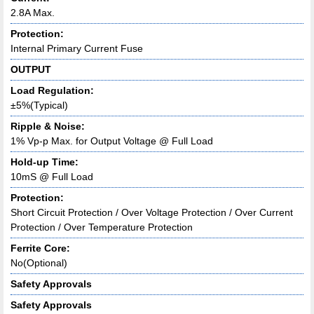
2.8A Max.
Protection:
Internal Primary Current Fuse
OUTPUT
Load Regulation:
±5%(Typical)
Ripple & Noise:
1% Vp-p Max. for Output Voltage @ Full Load
Hold-up Time:
10mS @ Full Load
Protection:
Short Circuit Protection / Over Voltage Protection / Over Current
Protection / Over Temperature Protection
Ferrite Core:
No(Optional)
Safety Approvals
Safety Approvals