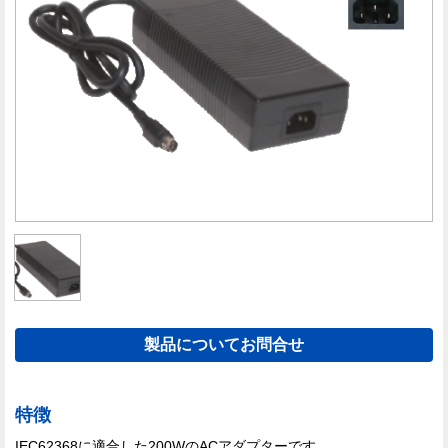
製品についてお問合せ
特徴
IEC62368に適合した200WのACアダプターです。