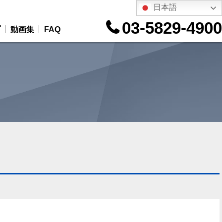
日本語
03-5829-4900
プ
動画集
FAQ