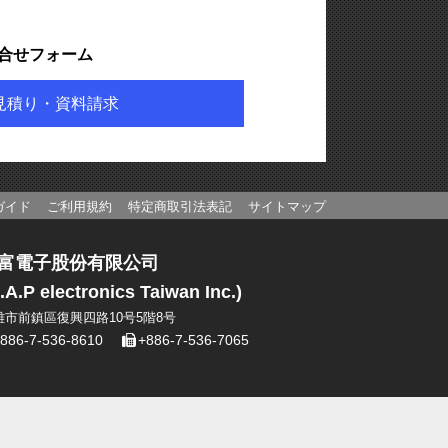
合せフォーム
見積り・資料請求
ガイド
ご利用規約
特定商取引法表記
サイトマップ
富電子股份有限公司
.A.P electronics Taiwan Inc.)
雄市前鎮區復興四路10号5階8号
886-7-536-8610
+886-7-536-7065