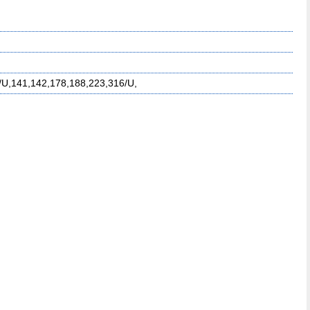
U,141,142,178,188,223,316/U,