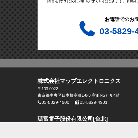
回答を行うために利用させていただきます。内容
お電話でのお
03-5829-
株式会社マップエレクトロニクス
〒103-0022
東京都中央区日本橋室町1-8-3 室町NSビル4階
03-5829-4900
03-5829-4901
瑪富電子股份有限公司[台北]
台北市中山區龍江路318巷21號
+886-2-2506-0330
+886-2-2506-0330