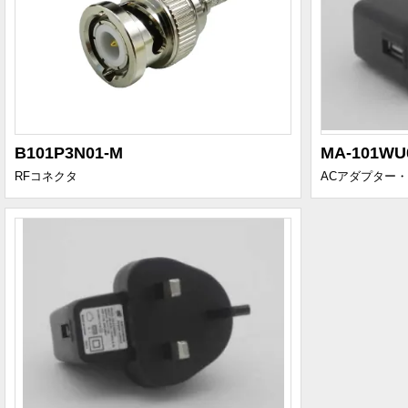
B101P3N01-M
MA-101WU
RFコネクタ
ACアダプター