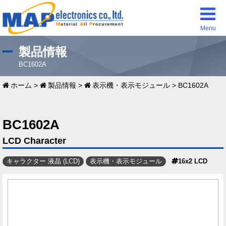
Menu
製品情報
BC1602A
ホーム
>
製品情報
>
表示機・表示モジュール
>
BC1602A
BC1602A
LCD Character
キャラクター 液晶 (LCD)
表示機・表示モジュール
16x2 LCD