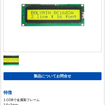
製品についてお問合せ
特徴
1.COBで金属製フレーム
2.5×7dots