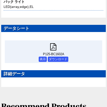
バック ライト
LED(array,edge),EL
データシート
P125-BC1602A
表示
ダウンロード
詳細データ
Recommend Products