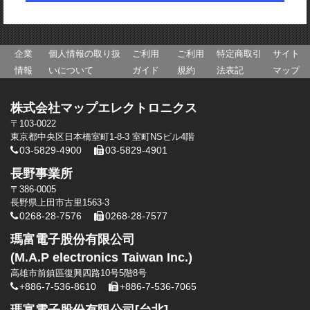
企業
個人情報の取り扱
ご利用
ご利用
特定商取引
サイト
情報
いについて
ガイド
規約
法表記
マップ
株式会社マップエレクトロニクス
〒103-0022
東京都中央区日本橋室町1-8-3 室町NSビル4階
03-5829-4900
03-5829-4901
長野事業所
〒386-0005
長野県上田市古里1563-3
0268-28-7576
0268-28-7577
瑪富電子股份有限公司
(M.A.P electronics Taiwan Inc.)
高雄市前鎮區復興四路10号5階8号
+886-7-536-8610
+886-7-536-7065