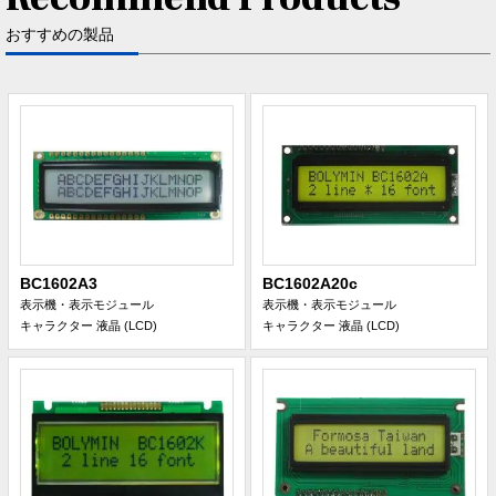
おすすめの製品
BC1602A3
BC1602A20c
表示機・表示モジュール
表示機・表示モジュール
キャラクター 液晶 (LCD)
キャラクター 液晶 (LCD)