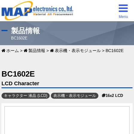
Menu
製品情報
BC1602E
ホーム
>
製品情報
>
表示機・表示モジュール
>
BC1602E
BC1602E
LCD Character
キャラクター 液晶 (LCD)
表示機・表示モジュール
16x2 LCD