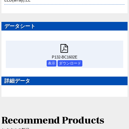
LED(array),EL
データシート
P132-BC1602E
表示
ダウンロード
詳細データ
Recommend Products