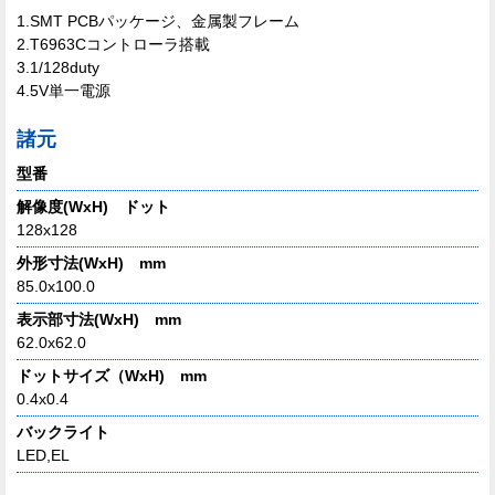
1.SMT PCBパッケージ、金属製フレーム
2.T6963Cコントローラ搭載
3.1/128duty
4.5V単一電源
諸元
型番
解像度(WxH) ドット
128x128
外形寸法(WxH) mm
85.0x100.0
表示部寸法(WxH) mm
62.0x62.0
ドットサイズ（WxH) mm
0.4x0.4
バックライト
LED,EL