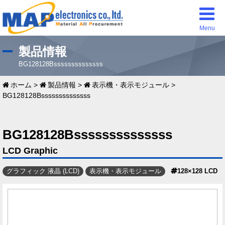
Menu
製品情報
BG128128Bssssssssssssss
ホーム
>
製品情報
>
表示機・表示モジュール
>
BG128128Bssssssssssssss
BG128128Bssssssssssssss
LCD Graphic
グラフィック 液晶 (LCD)
表示機・表示モジュール
128×128 LCD