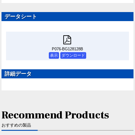
データシート
P076-BG128128B
表示
ダウンロード
詳細データ
Recommend Products
おすすめの製品