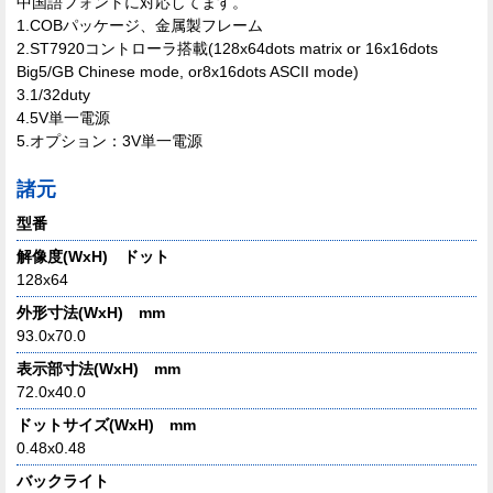
中国語フォントに対応してます。
1.COBパッケージ、金属製フレーム
2.ST7920コントローラ搭載(128x64dots matrix or 16x16dots
Big5/GB Chinese mode, or8x16dots ASCII mode)
3.1/32duty
4.5V単一電源
5.オプション：3V単一電源
諸元
型番
解像度(WxH) ドット
128x64
外形寸法(WxH) mm
93.0x70.0
表示部寸法(WxH) mm
72.0x40.0
ドットサイズ(WxH) mm
0.48x0.48
バックライト