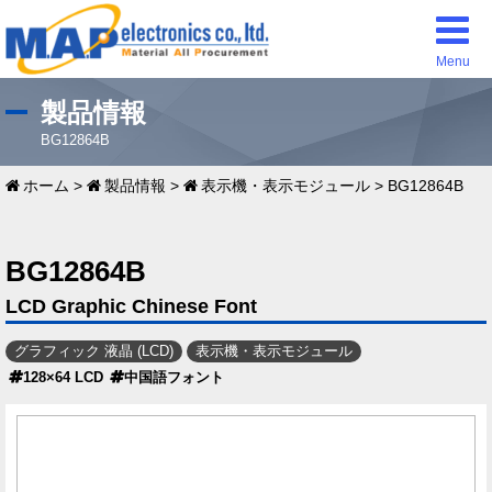
Menu
製品情報
BG12864B
ホーム
>
製品情報
>
表示機・表示モジュール
>
BG12864B
BG12864B
LCD Graphic Chinese Font
グラフィック 液晶 (LCD)
表示機・表示モジュール
128×64 LCD
中国語フォント