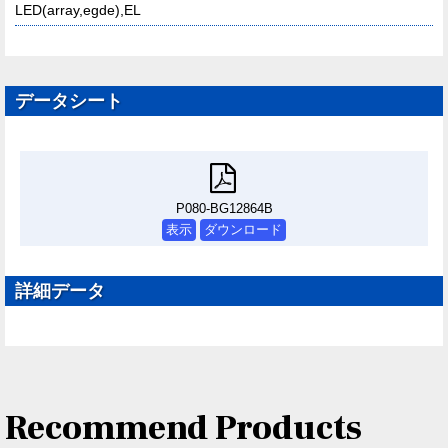
LED(array,egde),EL
データシート
P080-BG12864B
表示
ダウンロード
詳細データ
Recommend Products