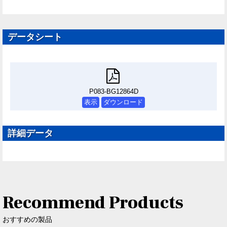
データシート
P083-BG12864D
表示
ダウンロード
詳細データ
Recommend Products
おすすめの製品