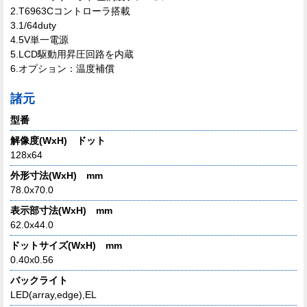
2.T6963Cコントローラ搭載
3.1/64duty
4.5V単一電源
5.LCD駆動用昇圧回路を内蔵
6.オプション：温度補償
諸元
型番
解像度(WxH) ドット
128x64
外形寸法(WxH) mm
78.0x70.0
表示部寸法(WxH) mm
62.0x44.0
ドットサイズ(WxH) mm
0.40x0.56
バックライト
LED(array,edge),EL