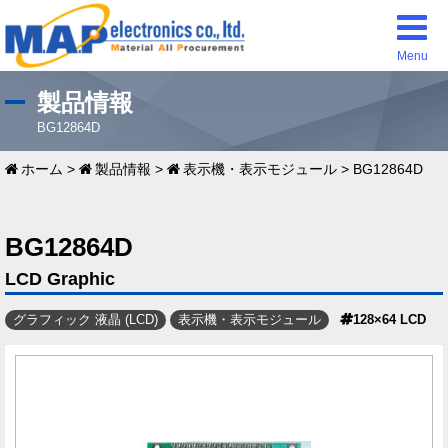
Menu
製品情報
BG12864D
ホーム
>
製品情報
>
表示機・表示モジュール
>
BG12864D
BG12864D
LCD Graphic
グラフィック 液晶 (LCD)
表示機・表示モジュール
128×64 LCD