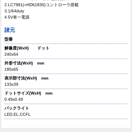
2.LC7981(=HD61830)コントローラ搭載
3.1/64duty
4.5V単一電源
諸元
型番
解像度(WxH) ドット
240x64
外形寸法(WxH) mm
180x65
表示部寸法(WxH) mm
133x39
ドットサイズ(WxH) mm
0.49x0.49
バックライト
LED,EL,CCFL