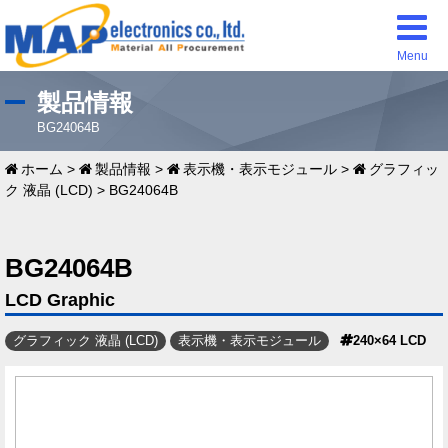
Menu
製品情報
BG24064B
ホーム
>
製品情報
>
表示機・表示モジュール
>
グラフィッ
ク 液晶 (LCD)
>
BG24064B
BG24064B
LCD Graphic
グラフィック 液晶 (LCD)
表示機・表示モジュール
240×64 LCD