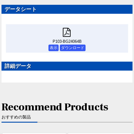
データシート
P103-BG24064B
表示
ダウンロード
詳細データ
Recommend Products
おすすめの製品