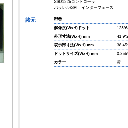
SSD1325コントローラ
パラレル/SPI インターフェース
型番
諸元
解像度(WxH)ドット
128*6
外形寸法(WxH) mm
41.9*
表示部寸法(WxH) mm
38.45
ドットサイズ(WxH) mm
0.255
カラー
黄