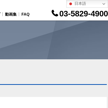
日本語
03-5829-4900
プ
動画集
FAQ