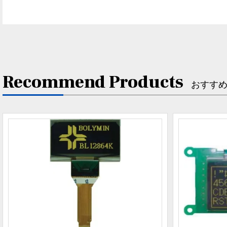
Recommend Products
おすす