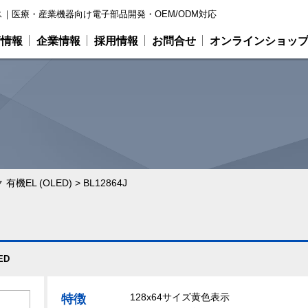
｜医療・産業機器向け電子部品開発・OEM/ODM対応
術情報
企業情報
採用情報
お問合せ
オンラインショッ
有機EL (OLED)
>
BL12864J
ED
128x64サイズ黄色表示
特徴