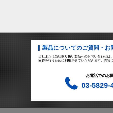
製品についてのご質問・お
当社または当社取り扱い製品へのお問い合わせは
回答を行うために利用させていただきます。内容
お電話でのお
03-5829-