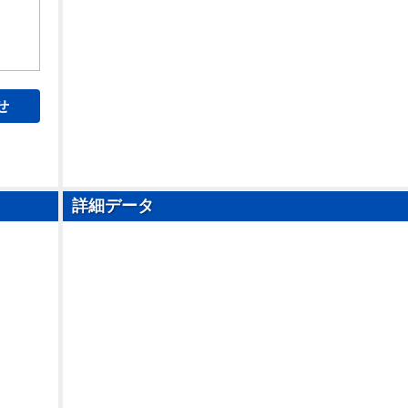
せ
詳細データ