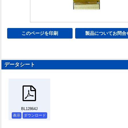
このページを印刷
製品についてお問合
データシート
BL12864J
表示
ダウンロード