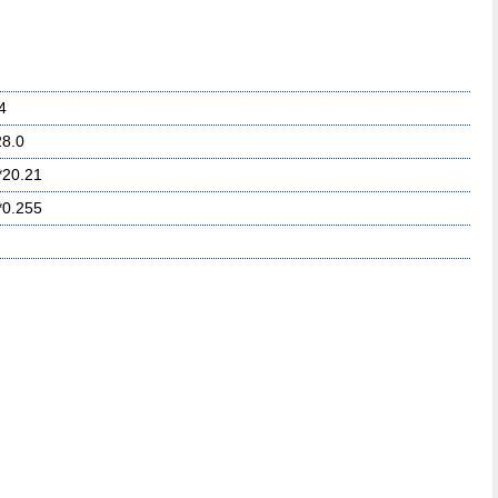
4
28.0
*20.21
*0.255