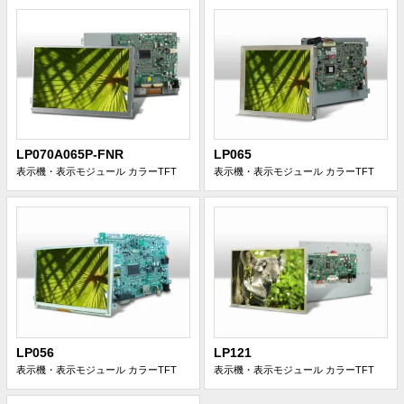
LP070A065P-FNR
LP065
表示機・表示モジュール
カラーTFT
表示機・表示モジュール
カラーTFT
LP056
LP121
表示機・表示モジュール
カラーTFT
表示機・表示モジュール
カラーTFT