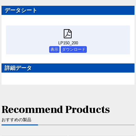
データシート
LP150_200
表示
ダウンロード
詳細データ
Recommend Products
おすすめの製品