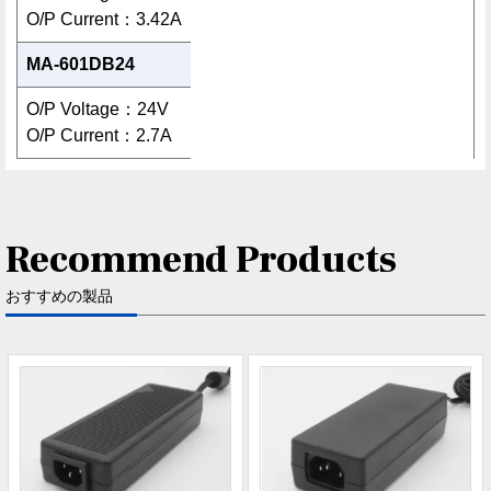
O/P Current：3.42A
MA-601DB24
O/P Voltage：24V
O/P Current：2.7A
Recommend Products
おすすめの製品