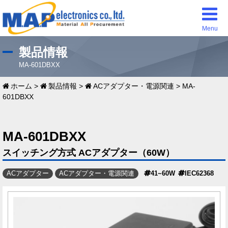
Menu
製品情報
MA-601DBXX
ホーム
>
製品情報
>
ACアダプター・電源関連
>
MA-
601DBXX
MA-601DBXX
スイッチング方式 ACアダプター（60W）
ACアダプター
ACアダプター・電源関連
41~60W
IEC62368