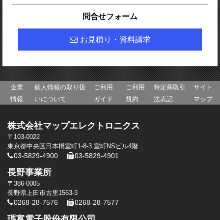
問合せフォーム
お見積り・資料請求
企業
個人情報の取り扱
ご利用
ご利用
特定商取引
サイト
情報
いについて
ガイド
規約
法表記
マップ
株式会社マップエレクトロニクス
〒103-0022
東京都中央区日本橋室町1-8-3 室町NSビル4階
03-5829-4900
03-5829-4901
長野事業所
〒386-0005
長野県上田市古里1563-3
0268-28-7576
0268-28-7577
瑪富電子股份有限公司