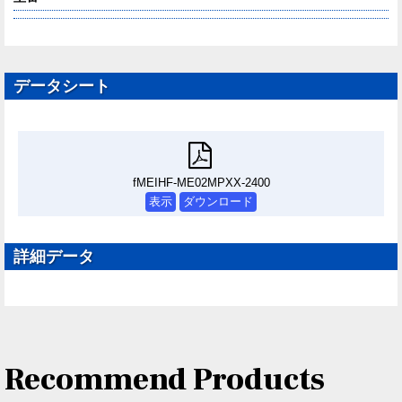
データシート
fMEIHF-ME02MPXX-2400
表示
ダウンロード
詳細データ
Recommend Products