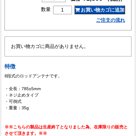
MEP0210009
数量
お買い物カゴに追加
個
ご注文の流れ
お買い物カゴに商品がありません。
特徴
8段式のロッドアンテナです。
・全長：785±5mm
・ネジ止めタイプ
・可倒式
・重量：35g
※※こちらの製品は生産終了となりました為、在庫限りの販売と
させて頂きます。※※