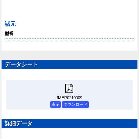
諸元
型番
データシート
fMEP0210009
表示
ダウンロード
詳細データ