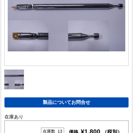
製品についてお問合せ
在庫あり
¥
1,800
在庫数
13
（税別）
価格