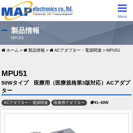
Menu
製品情報
MPU51
ホーム
>
製品情報
>
ACアダプター・電源関連
>
MPU51
MPU51
50Wタイプ 医療用（医療規格第3版対応）ACアダプ
ター
ACアダプター・電源関連
医療用アダプター
41~60W