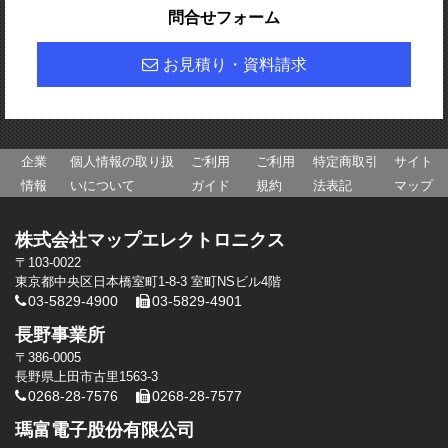
問合せフォーム
お見積り・資料請求
企業
個人情報の取り扱
ご利用
ご利用
特定商取引
サイト
情報
いについて
ガイド
規約
法表記
マップ
株式会社マップエレクトロニクス
〒103-0022
東京都中央区日本橋室町1-8-3 室町NSビル4階
03-5829-4900
03-5829-4901
長野事業所
〒386-0005
長野県上田市古里1563-3
0268-28-7576
0268-28-7577
瑪富電子股份有限公司