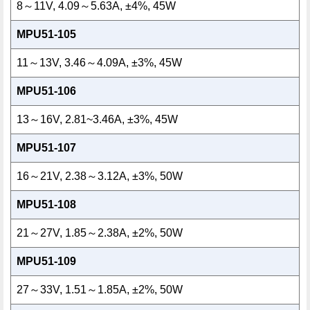
8～11V, 4.09～5.63A, ±4%, 45W
MPU51-105
11～13V, 3.46～4.09A, ±3%, 45W
MPU51-106
13～16V, 2.81~3.46A, ±3%, 45W
MPU51-107
16～21V, 2.38～3.12A, ±3%, 50W
MPU51-108
21～27V, 1.85～2.38A, ±2%, 50W
MPU51-109
27～33V, 1.51～1.85A, ±2%, 50W