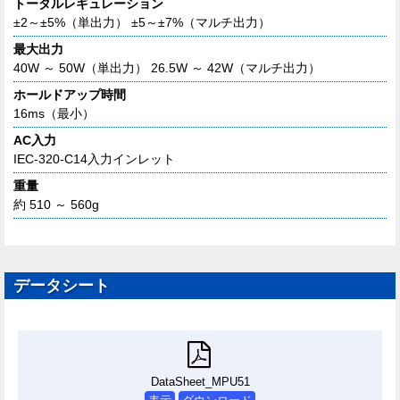
トータルレギュレーション
±2～±5%（単出力） ±5～±7%（マルチ出力）
最大出力
40W ～ 50W（単出力） 26.5W ～ 42W（マルチ出力）
ホールドアップ時間
16ms（最小）
AC入力
IEC-320-C14入力インレット
重量
約 510 ～ 560g
データシート
DataSheet_MPU51