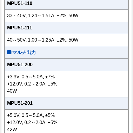
MPU51-110
33～40V, 1.24～1.51A, ±2%, 50W
MPU51-111
40～50V, 1.00～1.25A, ±2%, 50W
マルチ出力
MPU51-200
+3.3V, 0.5～5.0A, ±7%
+12.0V, 0.2～2.0A, ±5%
40W
MPU51-201
+5.0V, 0.5～5.0A, ±5%
+12.0V, 0.2～2.0A, ±5%
42W