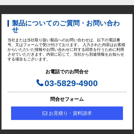
製品についてのご質問・お問い合わ
せ
当社または当社取り扱い製品へのお問い合わせは、以下の電話番
号、又はフォームで受け付けております。 入力された内容はお客様
からいただいた情報やお問い合わせに対する回答を行うために利用
させていただきます。内容に応じて、当社から別途情報をお知らせ
する場合もございます。
お電話でのお問合せ
03-5829-4900
問合せフォーム
お見積り・資料請求