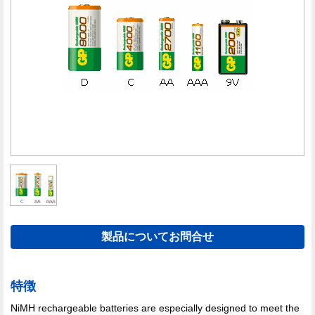
製品についてお問合せ
特徴
NiMH rechargeable batteries are especially designed to meet the