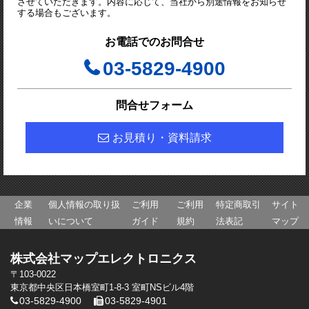
させていただきます。内容に応じて、当社から別途情報をお知らせ
する場合もございます。
お電話でのお問合せ
03-5829-4900
問合せフォーム
お見積り・資料請求
企業
個人情報の取り扱
ご利用
ご利用
特定商取引
サイト
情報
いについて
ガイド
規約
法表記
マップ
株式会社マップエレクトロニクス
〒103-0022
東京都中央区日本橋室町1-8-3 室町NSビル4階
03-5829-4900
03-5829-4901