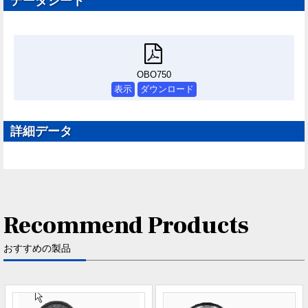
データシート
OBO750
表示
ダウンロード
詳細データ
Recommend Products
おすすめの製品