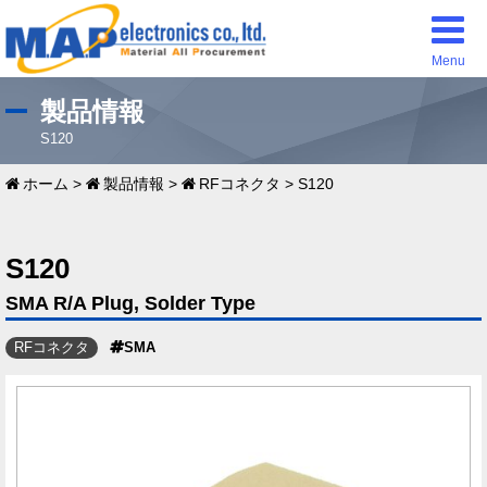
Menu
製品情報
S120
ホーム
>
製品情報
>
RFコネクタ
>
S120
S120
SMA R/A Plug, Solder Type
RFコネクタ
SMA