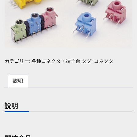
カテゴリー:
各種コネクタ・端子台
タグ:
コネクタ
説明
説明