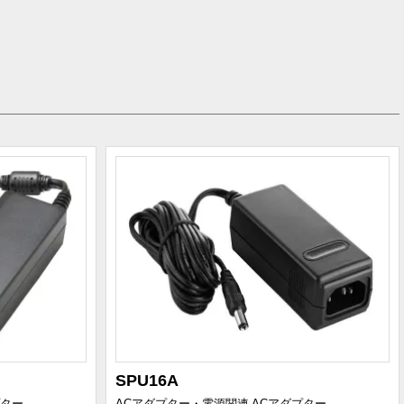
SPU16A
プター
ACアダプター・電源関連
ACアダプター