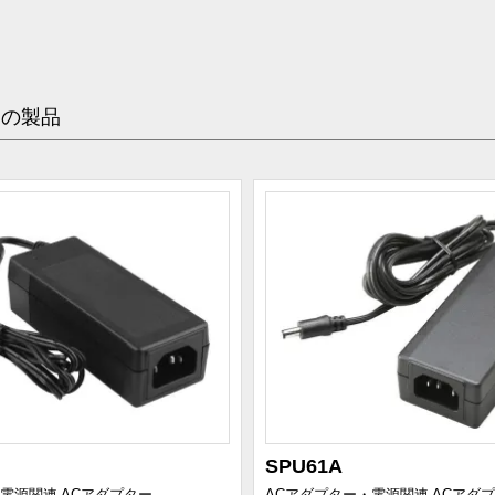
めの製品
SPU61A
・電源関連
ACアダプター
ACアダプター・電源関連
ACアダ