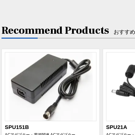
Recommend Products
おすす
SPU151B
SPU21A
ACアダプター・電源関連
ACアダプター
ACアダプター