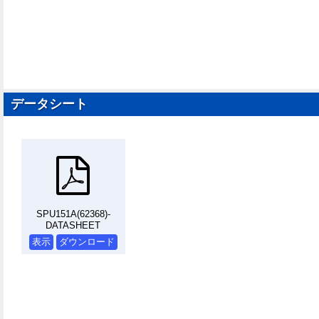
データシート
SPU151A(62368)-
DATASHEET
表示
ダウンロード