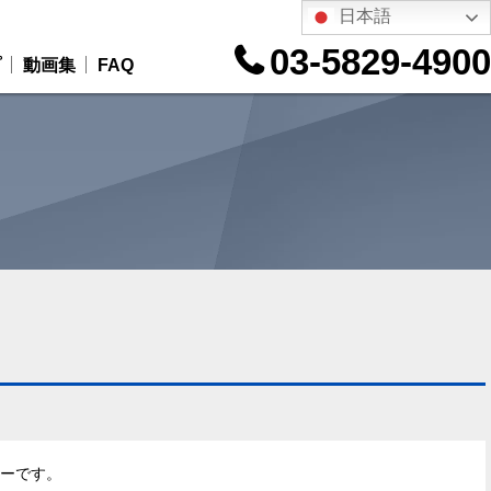
日本語
03-5829-4900
プ
動画集
FAQ
ターです。