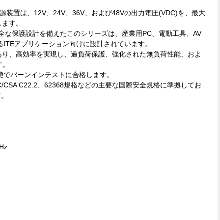
電源装置は、12V、24V、36V、および48Vの出力電圧(VDC)を、最大
します。
、完全な保護設計を備えたこのシリーズは、産業用PC、電動工具、AV
ITEアプリケーション向けに設計されています。
E電源であり、高効率を実現し、過負荷保護、強化された無負荷性能、およ
す。
態でバーンインテストに合格します。
MC/CSA C22.2、62368規格などの主要な国際安全規格に準拠してお
す。
Hz