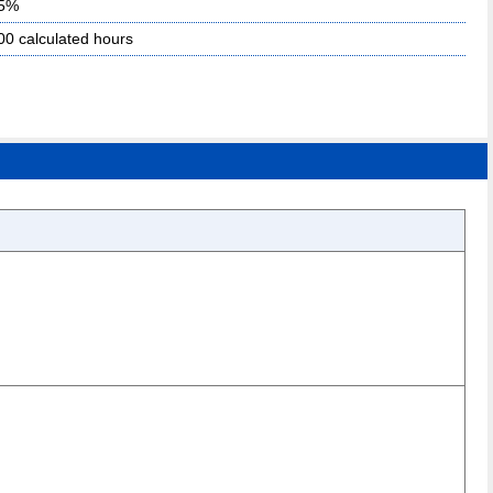
95%
00 calculated hours