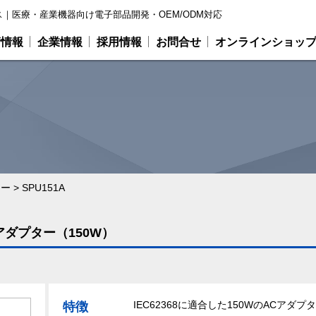
｜医療・産業機器向け電子部品開発・OEM/ODM対応
術情報
企業情報
採用情報
お問合せ
オンラインショッ
ター
>
SPU151A
Cアダプター（150W）
IEC62368に適合した150WのACアダプ
特徴