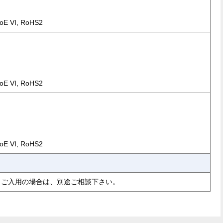
oE VI, RoHS2
oE VI, RoHS2
oE VI, RoHS2
。ご入用の場合は、別途ご相談下さい。