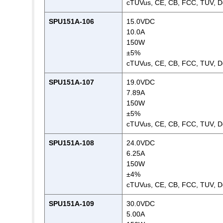
cTUVus, CE, CB, FCC, TUV, D
SPU151A-106
15.0VDC
10.0A
150W
±5%
cTUVus, CE, CB, FCC, TUV, D
SPU151A-107
19.0VDC
7.89A
150W
±5%
cTUVus, CE, CB, FCC, TUV, D
SPU151A-108
24.0VDC
6.25A
150W
±4%
cTUVus, CE, CB, FCC, TUV, D
SPU151A-109
30.0VDC
5.00A