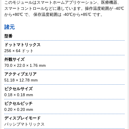
このモジュールはスマートホームアプリケーション、医療機器、
スマートコントロールなどに適しています。操作温度範囲が -40℃
から+80℃ で、 保存温度範囲は -40℃から+85℃ です。
諸元
型番
ドットマトリックス
256 × 64 ドット
外観サイズ
70.0 × 22.0 × 1.76 mm
アクティブエリア
51.18 × 12.78 mm
ピクセルサイズ
0.18 × 0.18 mm
ピクセルピッチ
0.20 × 0.20 mm
ディスプレイモード
パッシブマトリックス