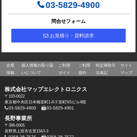
03-5829-4900
問合せフォーム
お見積り・資料請求
企業
個人情報の取り扱
ご利用
ご利用
特定商取引
サイト
情報
いについて
ガイド
規約
法表記
マップ
株式会社マップエレクトロニクス
〒103-0022
東京都中央区日本橋室町1-8-3 室町NSビル4階
03-5829-4900
03-5829-4901
長野事業所
〒386-0005
長野県上田市古里1563-3
0268-28-7576
0268-28-7577