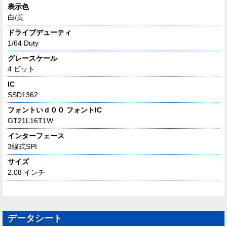
表示色
白/黄
ドライブデューティ
1/64 Duty
グレースケール
4 ビット
IC
SSD1362
フォントいｄ００ フォントIC
GT21L16T1W
インターフェース
3線式SPI
サイズ
2.08 インチ
データシート