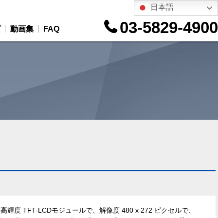
日本語
03-5829-4900
プ
動画集
FAQ
チの高輝度 TFT-LCDモジュールで、解像度 480 x 272 ピクセルで、