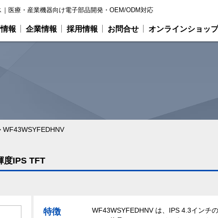
｜医療・産業機器向け電子部品開発・OEM/ODM対応
術情報
企業情報
採用情報
お問合せ
オンラインショッ
>
WF43WSYFEDHNV
度IPS TFT
WF43WSYFEDHNV は、IPS 4.3イン
特徴