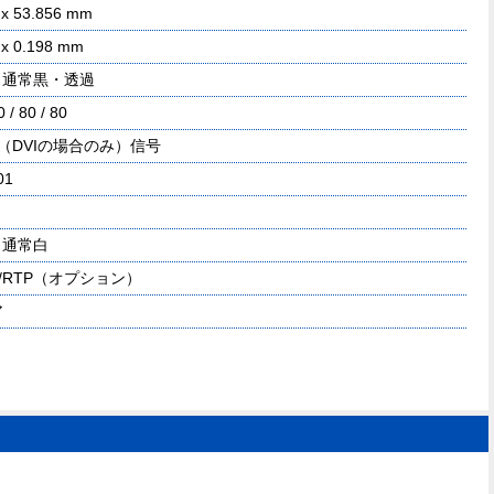
 x 53.856 mm
 x 0.198 mm
・通常黒・透過
0 / 80 / 80
I（DVIの場合のみ）信号
01
、通常白
P/RTP（オプション）
ア