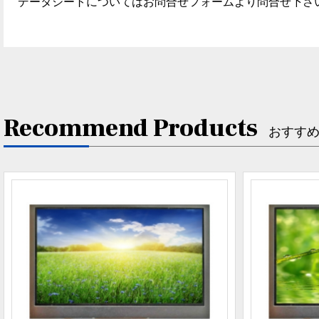
データシートについてはお問合せフォームより問合せ下さ
Recommend Products
おすす