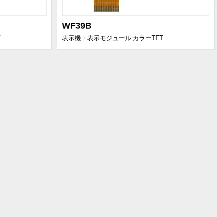
WF39B
T
表示機・表示モジュール
カラーTFT