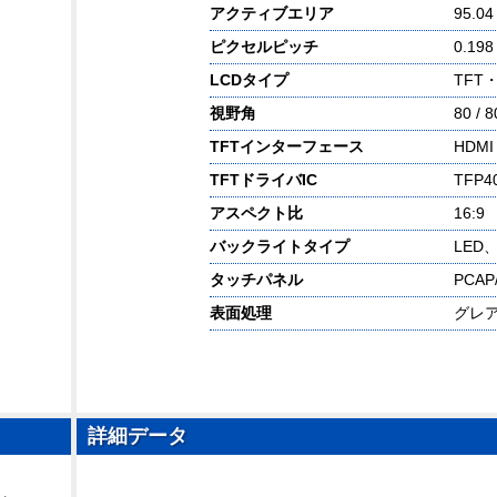
アクティブエリア
95.04
ピクセルピッチ
0.198
LCDタイプ
TFT
視野角
80 / 8
TFTインターフェース
HDM
TFTドライバIC
TFP4
アスペクト比
16:9
バックライトタイプ
LED
タッチパネル
PCA
表面処理
グレ
詳細データ