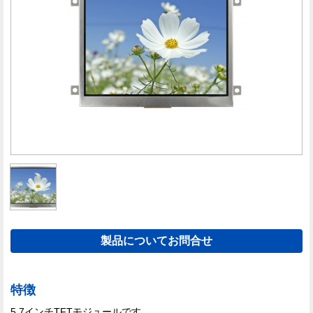
製品についてお問合せ
特徴
5.7インチTFTモジュールです。