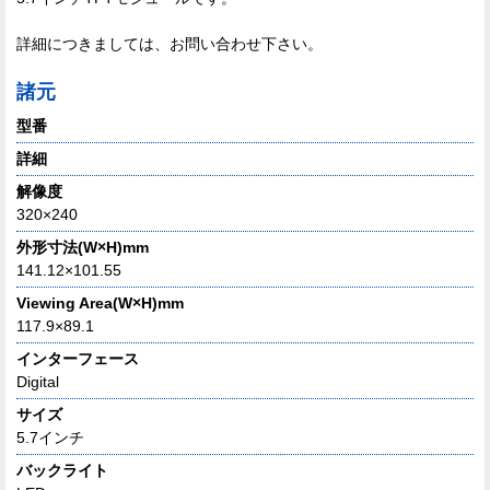
詳細につきましては、お問い合わせ下さい。
諸元
型番
詳細
解像度
320×240
外形寸法(W×H)mm
141.12×101.55
Viewing Area(W×H)mm
117.9×89.1
インターフェース
Digital
サイズ
5.7インチ
バックライト