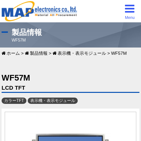
Menu
製品情報
WF57M
ホーム
>
製品情報
>
表示機・表示モジュール
>
WF57M
WF57M
LCD TFT
カラーTFT
表示機・表示モジュール