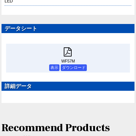
LED
データシート
WF57M
表示
ダウンロード
詳細データ
Recommend Products