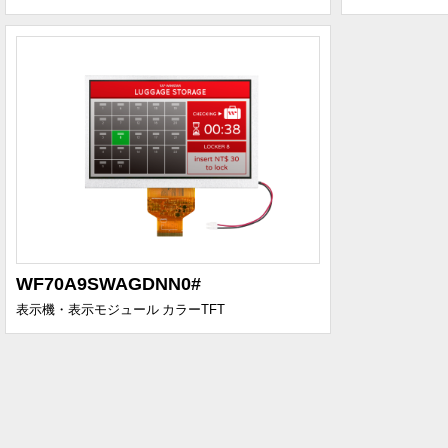
WF70A9SWAGDNN0#
表示機・表示モジュール
カラーTFT