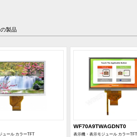
めの製品
WF70A9TWAGDNT0
ジュール
カラーTFT
表示機・表示モジュール
カラーTF