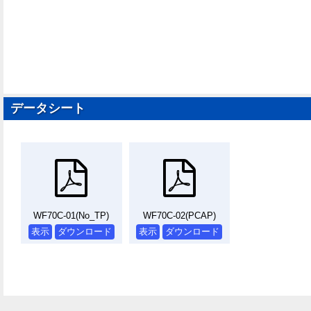
データシート
WF70C-01(No_TP)
WF70C-02(PCAP)
表示
ダウンロード
表示
ダウンロード