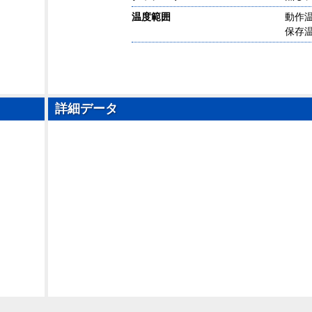
温度範囲
動作温
保存温
詳細データ