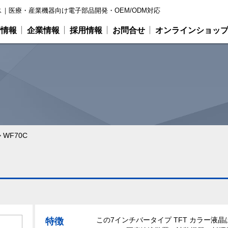
｜医療・産業機器向け電子部品開発・OEM/ODM対応
術情報
企業情報
採用情報
お問合せ
オンラインショッ
>
WF70C
この7インチバータイプ TFT カラー液晶は
特徴