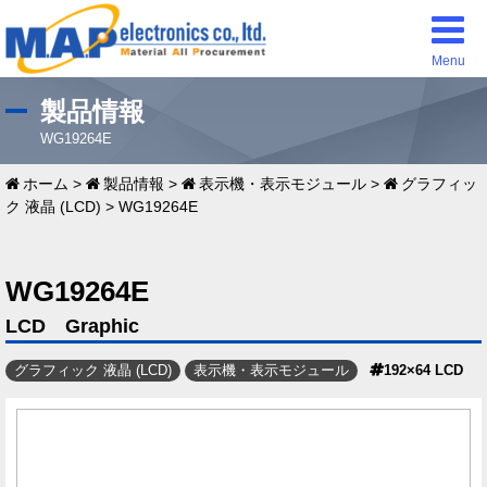
Menu
製品情報
WG19264E
ホーム
>
製品情報
>
表示機・表示モジュール
>
グラフィッ
ク 液晶 (LCD)
>
WG19264E
WG19264E
LCD Graphic
グラフィック 液晶 (LCD)
表示機・表示モジュール
192×64 LCD