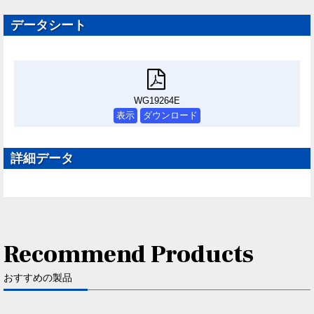
データシート
WG19264E
表示
ダウンロード
詳細データ
Recommend Products
おすすめの製品