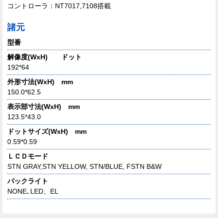
コントローラ：NT7017,7108搭載
諸元
型番
解像度(WxH) ドット
192*64
外形寸法(WxH) mm
150.0*62.5
表示部寸法(WxH) mm
123.5*43.0
ドットサイズ(WxH) mm
0.59*0.59
ＬＣＤモード
STN GRAY,STN YELLOW, STN/BLUE, FSTN B&W
バックライト
NONE､LED、EL