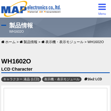
Menu
製品情報
WH1602O
ホーム
>
製品情報
>
表示機・表示モジュール
>
WH1602O
WH1602O
LCD Character
キャラクター 液晶 (LCD)
表示機・表示モジュール
16x2 LCD