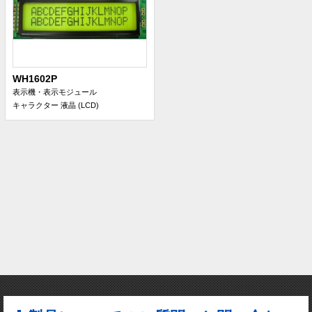
WH1602P
表示機・表示モジュール
キャラクター 液晶 (LCD)