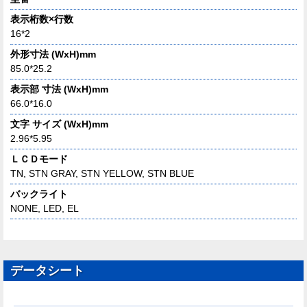
表示桁数×行数
16*2
外形寸法 (WxH)mm
85.0*25.2
表示部 寸法 (WxH)mm
66.0*16.0
文字 サイズ (WxH)mm
2.96*5.95
ＬＣＤモード
TN, STN GRAY, STN YELLOW, STN BLUE
バックライト
NONE, LED, EL
データシート