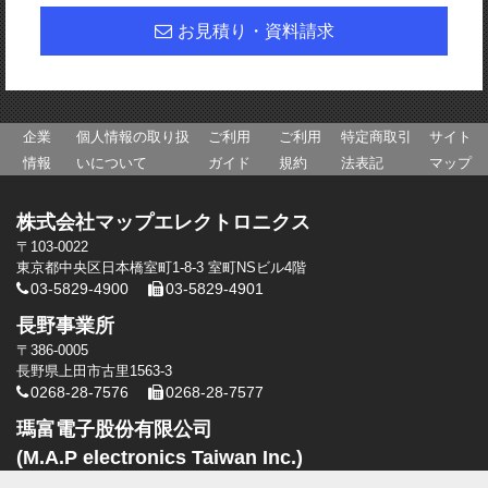
お見積り・資料請求
企業
個人情報の取り扱
ご利用
ご利用
特定商取引
サイト
情報
いについて
ガイド
規約
法表記
マップ
株式会社マップエレクトロニクス
〒103-0022
東京都中央区日本橋室町1-8-3 室町NSビル4階
03-5829-4900
03-5829-4901
長野事業所
〒386-0005
長野県上田市古里1563-3
0268-28-7576
0268-28-7577
瑪富電子股份有限公司
(M.A.P electronics Taiwan Inc.)
高雄市前鎮區復興四路10号5階8号