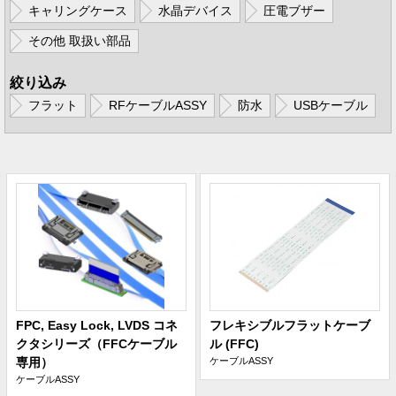
キャリングケース
水晶デバイス
圧電ブザー
その他 取扱い部品
絞り込み
フラット
RFケーブルASSY
防水
USBケーブル
FPC, Easy Lock, LVDS コネ
フレキシブルフラットケーブ
クタシリーズ（FFCケーブル
ル (FFC)
専用）
ケーブルASSY
ケーブルASSY