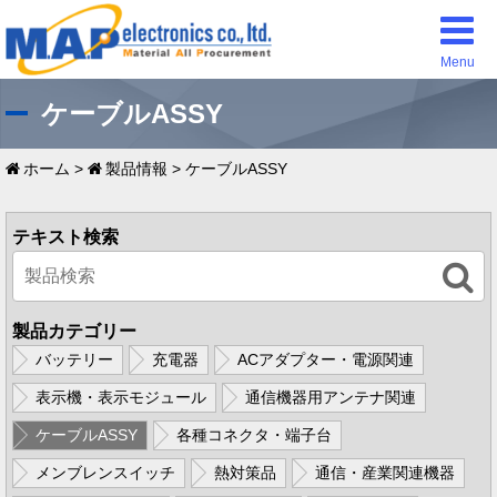
Menu
ケーブルASSY
ホーム
>
製品情報
>
ケーブルASSY
テキスト検索
製品カテゴリー
バッテリー
充電器
ACアダプター・電源関連
表示機・表示モジュール
通信機器用アンテナ関連
ケーブルASSY
各種コネクタ・端子台
メンブレンスイッチ
熱対策品
通信・産業関連機器