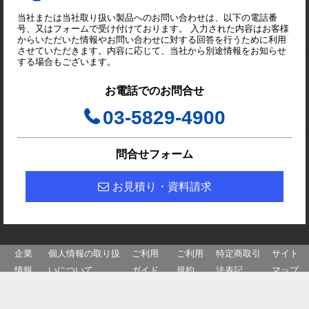
当社または当社取り扱い製品へのお問い合わせは、以下の電話番
号、又はフォームで受け付けております。 入力された内容はお客様
からいただいた情報やお問い合わせに対する回答を行うために利用
させていただきます。内容に応じて、当社から別途情報をお知らせ
する場合もございます。
お電話でのお問合せ
03-5829-4900
問合せフォーム
お見積り・資料請求
企業
個人情報の取り扱
ご利用
ご利用
特定商取引
サイト
情報
いについて
ガイド
規約
法表記
マップ
株式会社マップエレクトロニクス