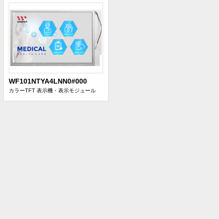
WF101NTYA4LNN0#000
カラーTFT
表示機・表示モジュール