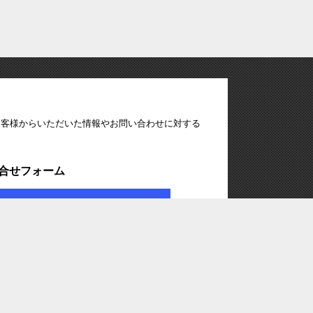
お客様からいただいた情報やお問い合わせに対する
合せフォーム
見積り・資料請求
ガイド
ご利用規約
特定商取引法表記
サイトマップ