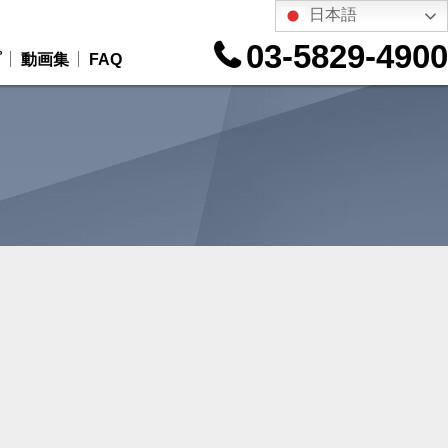
日本語
03-5829-4900
プ
動画集
FAQ