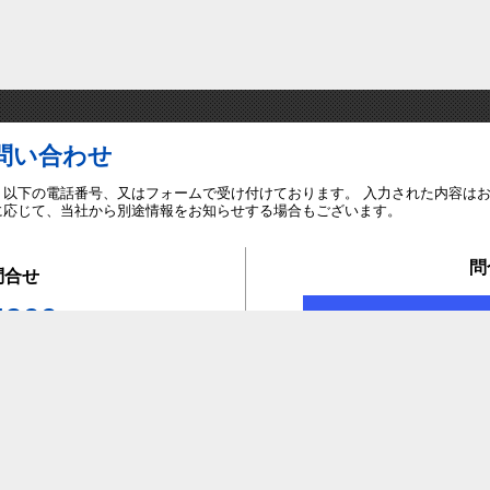
問い合わせ
、以下の電話番号、又はフォームで受け付けております。 入力された内容は
に応じて、当社から別途情報をお知らせする場合もございます。
問
問合せ
4900
お
企業情報
個人情報の取り扱いについて
ご利用