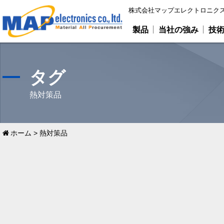
株式会社マップエレクトロニクス
製品
当社の強み
技
タグ
熱対策品
ホーム
>
熱対策品