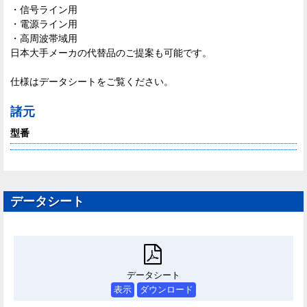
・信号ライン用
・電源ライン用
・高周波帯域用
日本大手メーカの代替品のご提案も可能です。
仕様はデータシートをご覧ください。
諸元
型番
データシート
データシート
表示
ダウンロード