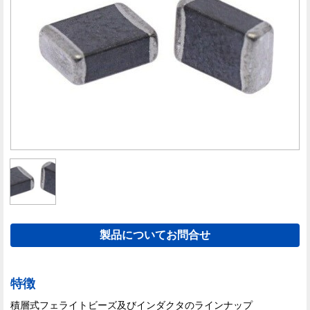
製品についてお問合せ
特徴
積層式フェライトビーズ及びインダクタのラインナップ