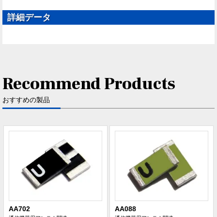
詳細データ
Recommend Products
おすすめの製品
AA702
AA088