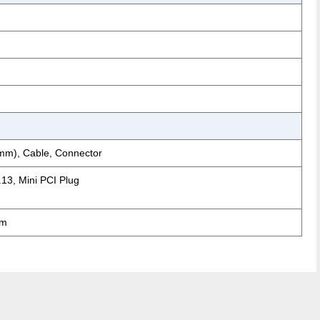
(mm), Cable, Connector
13, Mini PCI Plug
mm