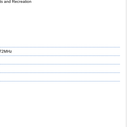
ts and Recreation
.72MHz