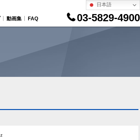
日本語
03-5829-4900
プ
動画集
FAQ
Hz