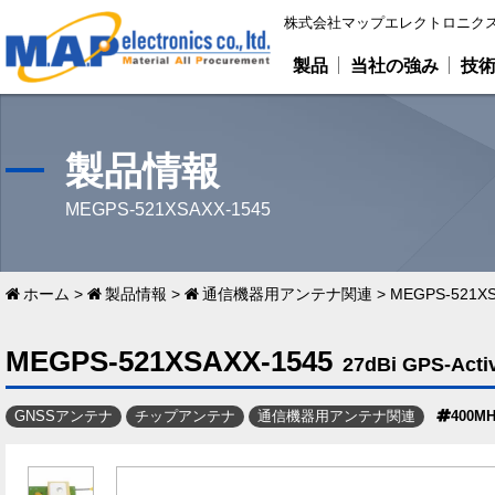
株式会社マップエレクトロニクス
製品
当社の強み
技
製品情報
MEGPS-521XSAXX-1545
ホーム
>
製品情報
>
通信機器用アンテナ関連
>
MEGPS-521XS
MEGPS-521XSAXX-1545
27dBi GPS-Acti
GNSSアンテナ
チップアンテナ
通信機器用アンテナ関連
400M