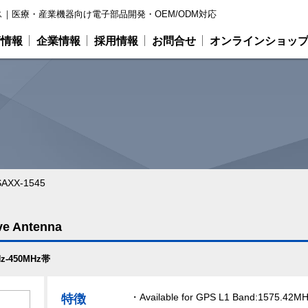
｜医療・産業機器向け電子部品開発・OEM/ODM対応
術情報
企業情報
採用情報
お問合せ
オンラインショッ
AXX-1545
ve Antenna
Hz-450MHz帯
・Available for GPS L1 Band:1575.42M
特徴