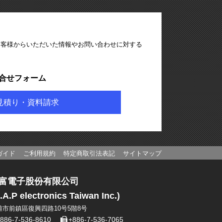
お客様からいただいた情報やお問い合わせに対する
合せフォーム
見積り・資料請求
ガイド
ご利用規約
特定商取引法表記
サイトマップ
富電子股份有限公司
.A.P electronics Taiwan Inc.)
雄市前鎮區復興四路10号5階8号
886-7-536-8610
+886-7-536-7065