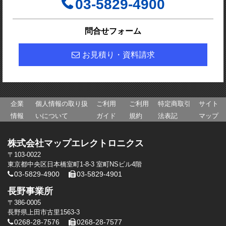
03-5829-4900
問合せフォーム
お見積り・資料請求
企業
個人情報の取り扱
ご利用
ご利用
特定商取引
サイト
情報
いについて
ガイド
規約
法表記
マップ
株式会社マップエレクトロニクス
〒103-0022
東京都中央区日本橋室町1-8-3 室町NSビル4階
03-5829-4900
03-5829-4901
長野事業所
〒386-0005
長野県上田市古里1563-3
0268-28-7576
0268-28-7577