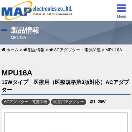
Menu
製品情報
MPU16A
ホーム
>
製品情報
>
ACアダプター・電源関連
>
MPU16A
MPU16A
15Wタイプ 医療用（医療規格第3版対応）ACアダプ
ター
ACアダプター・電源関連
医療用アダプター
1~20W