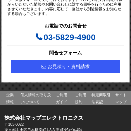
からいただいた情報やお問い合わせに対する回答を行うために利用
させていただきます。内容に応じて、当社から別途情報をお知らせ
する場合もございます。
お電話でのお問合せ
03-5829-4900
問合せフォーム
お見積り・資料請求
企業
個人情報の取り扱
ご利用
ご利用
特定商取引
サイト
情報
いについて
ガイド
規約
法表記
マップ
株式会社マップエレクトロニクス
〒103-0022
東京都中央区日本橋室町1-8-3 室町NSビル4階