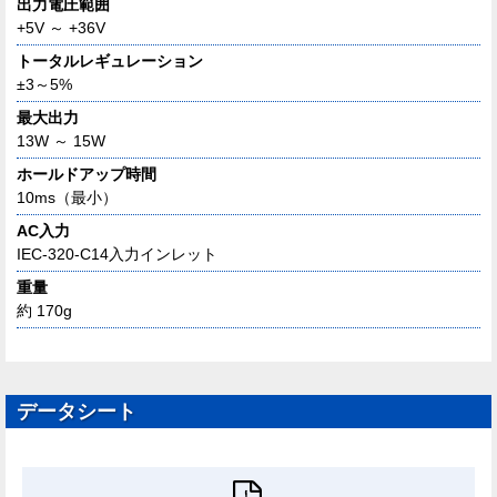
出力電圧範囲
+5V ～ +36V
トータルレギュレーション
±3～5%
最大出力
13W ～ 15W
ホールドアップ時間
10ms（最小）
AC入力
IEC-320-C14入力インレット
重量
約 170g
データシート