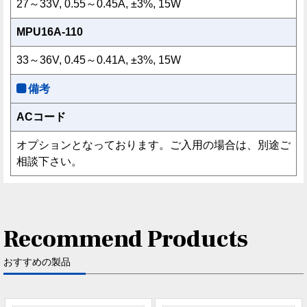
27～33V, 0.55～0.45A, ±3%, 15W
MPU16A-110
33～36V, 0.45～0.41A, ±3%, 15W
備考
ACコード
オプションとなっております。ご入用の場合は、別途ご
相談下さい。
Recommend Products
おすすめの製品