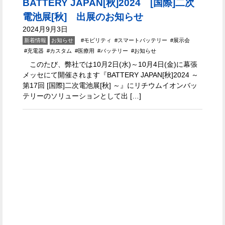
BATTERY JAPAN[秋]2024 [国際]二次
電池展[秋] 出展のお知らせ
2024月9月3日
新着情報
お知らせ
モビリティ
スマートバッテリー
展示会
充電器
カスタム
医療用
バッテリー
お知らせ
このたび、弊社では10月2日(水)～10月4日(金)に幕張
メッセにて開催されます『BATTERY JAPAN[秋]2024 ～
第17回 [国際]二次電池展[秋] ～』にリチウムイオンバッ
テリーのソリューションとして出 […]