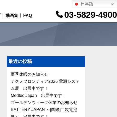
日本語
03-5829-4900
プ
動画集
FAQ
最近の投稿
夏季休暇のお知らせ
テクノフロンティア2026 電源システ
ム展 出展中です！
Medtec Japan 出展中です！
ゴールデンウィーク休業のお知らせ
BATTERY JAPAN ～[国際]二次電池
展～ 出展中です！