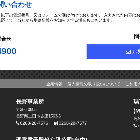
問い合わせ
、以下の電話番号、又はフォームで受け付けております。 入力された内容は
に応じて、当社から別途情報をお知らせする場合もございます。
問
問合せ
4900
お
企業情報
個人情報の取り扱いについて
ご利用
長野事業所
瑪
〒386-0005
(M
長野県上田市古里1563-3
高
0268-28-7576
0268-28-7577
+