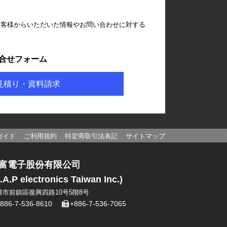
お客様からいただいた情報やお問い合わせに対する
合せフォーム
見積り・資料請求
ガイド
ご利用規約
特定商取引法表記
サイトマップ
富電子股份有限公司
.A.P electronics Taiwan Inc.)
雄市前鎮區復興四路10号5階8号
886-7-536-8610
+886-7-536-7065