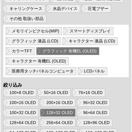
キャリングケース
水晶デバイス
圧電ブザー
その他 取扱い部品
メモリインピクセル(MIP)
スマートディスプレイ
グラフィック 液晶 (LCD)
キャラクター 液晶 (LCD)
カラーTFT
グラフィック 有機EL (OLED)
キャラクター 有機EL (OLED)
医療用タッチパネルコンピュータ
LCDパネル
絞り込み
100×8 OLED
50×16 OLED
76×16 OLED
100×16 OLED
200×16 OLED
96×32 OLED
100×32 OLED
128×32 OLED
96×64 OLED
128×64 OLED
256×64 OLED
128×96 OLED