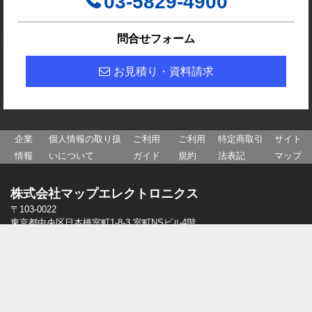
03-5829-4900
問合せフォーム
お見積り・資料請求
企業
個人情報の取り扱
ご利用
ご利用
特定商取引
サイト
情報
いについて
ガイド
規約
法表記
マップ
株式会社マップエレクトロニクス
〒103-0022
東京都中央区日本橋室町1-8-3 室町NSビル4階
03-5829-4900
03-5829-4901
長野事業所
〒386-0005
長野県上田市古里1563-3
0268-28-7576
0268-28-7577